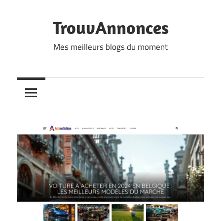
Skip
to
TrouvAnnonces
content
Mes meilleurs blogs du moment