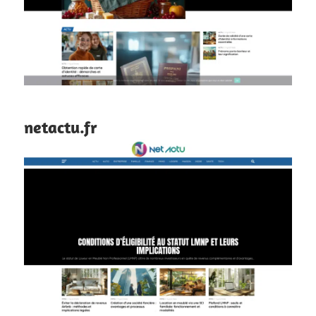
netactu.fr