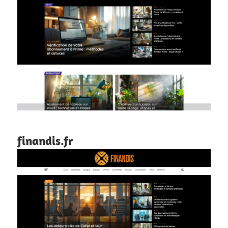
finandis.fr