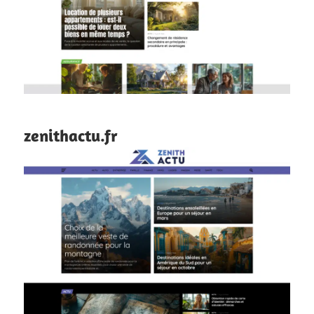
zenithactu.fr