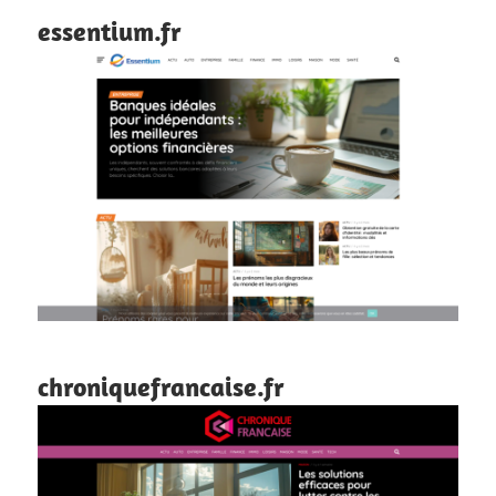
essentium.fr
chroniquefrancaise.fr