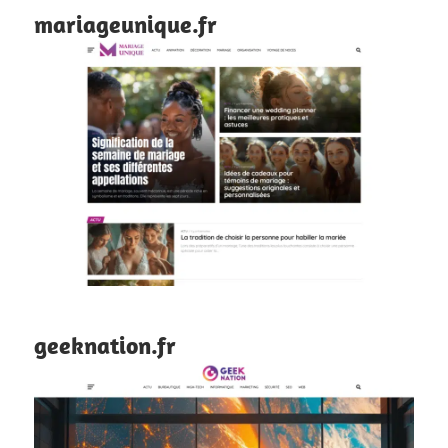
mariageunique.fr
geeknation.fr