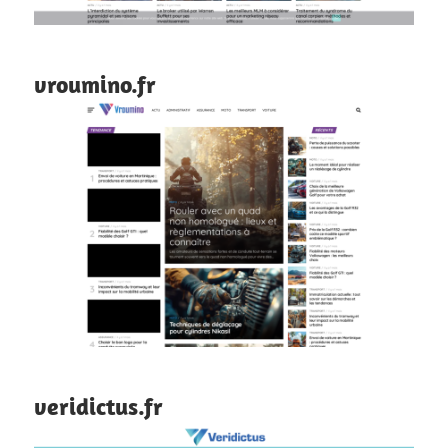
vroumino.fr
veridictus.fr