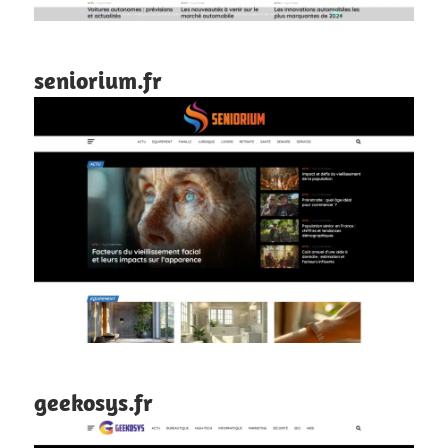
seniorium.fr
geekosys.fr