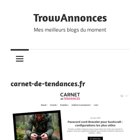
Skip
to
TrouvAnnonces
content
Mes meilleurs blogs du moment
carnet-de-tendances.fr