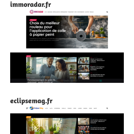
immoradar.fr
eclipsemag.fr