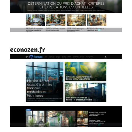
econozen.fr