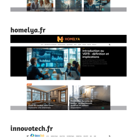
homelya.fr
innovotech.fr