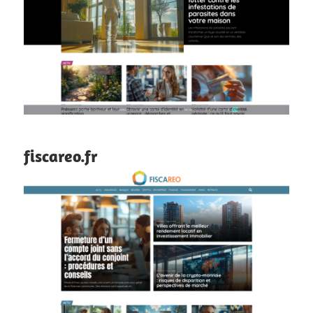
fiscareo.fr