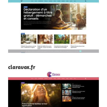
claravox.fr