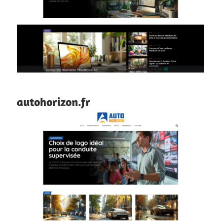
autohorizon.fr