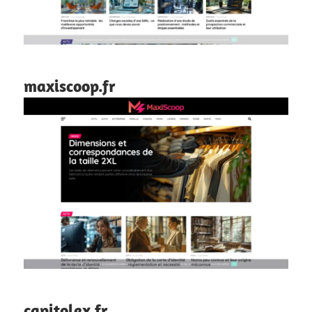
maxiscoop.fr
capitolex.fr