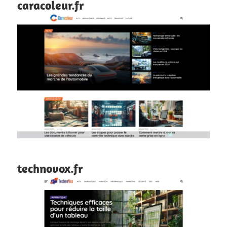
caracoleur.fr
technovox.fr