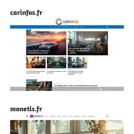
carinfos.fr
monetis.fr