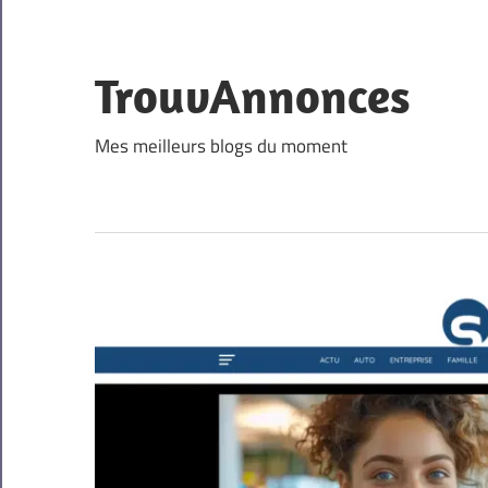
Skip
to
content
TrouvAnnonces
Mes meilleurs blogs du moment