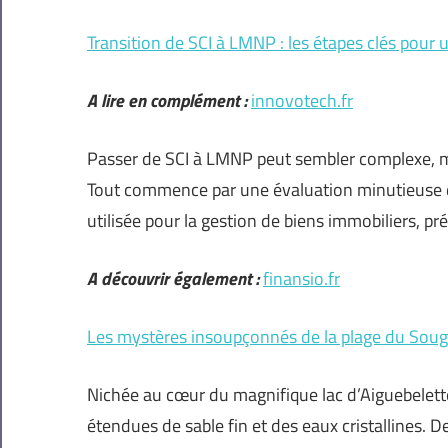
Transition de SCI à LMNP : les étapes clés pour
A lire en complément :
innovotech.fr
Passer de SCI à LMNP peut sembler complexe, mais
Tout commence par une évaluation minutieuse de 
utilisée pour la gestion de biens immobiliers, p
A découvrir également :
finansio.fr
Les mystères insoupçonnés de la plage du Soug
Nichée au cœur du magnifique lac d’Aiguebelette
étendues de sable fin et des eaux cristallines. 