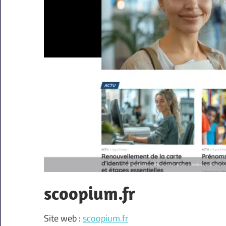
scoopium.fr
Site web :
scoopium.fr