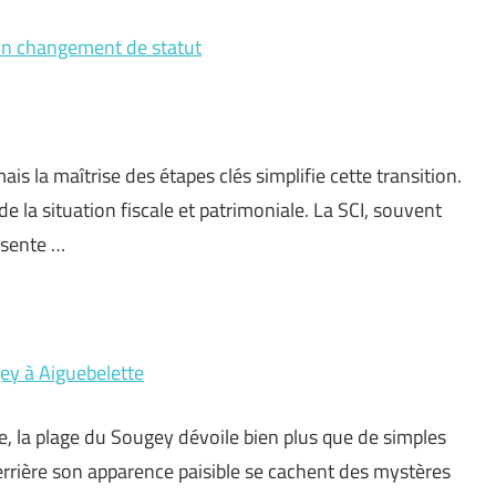
 un changement de statut
 la maîtrise des étapes clés simplifie cette transition.
la situation fiscale et patrimoniale. La SCI, souvent
résente …
ey à Aiguebelette
, la plage du Sougey dévoile bien plus que de simples
Derrière son apparence paisible se cachent des mystères