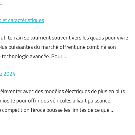
 …
 et caractéristiques
out-terrain se tournent souvent vers les quads pour vivre
 plus puissantes du marché offrent une combinaison
e technologie avancée. Pour …
de 2024
réinventer avec des modèles électriques de plus en plus
iosité pour offrir des véhicules alliant puissance,
 compétition féroce pousse les limites de ce que …