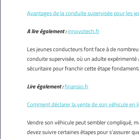
Avantages de la conduite supervisée pour les j
A lire également :
innovotech.fr
Les jeunes conducteurs font face à de nombreux d
conduite supervisée, où un adulte expérimenté 
sécuritaire pour franchir cette étape fondament
Lire également :
finansio.fr
Comment déclarer la vente de son véhicule en l
Vendre son véhicule peut sembler compliqué, mai
devez suivre certaines étapes pour s’assurer q