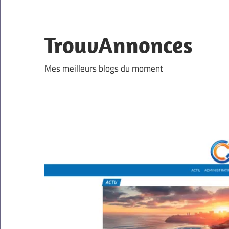
Skip
to
content
TrouvAnnonces
Mes meilleurs blogs du moment