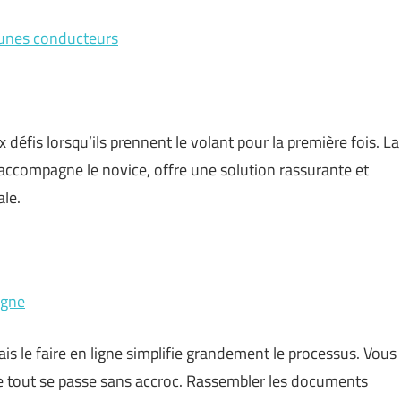
eunes conducteurs
éfis lorsqu’ils prennent le volant pour la première fois. La
accompagne le novice, offre une solution rassurante et
ale.
igne
s le faire en ligne simplifie grandement le processus. Vous
ue tout se passe sans accroc. Rassembler les documents