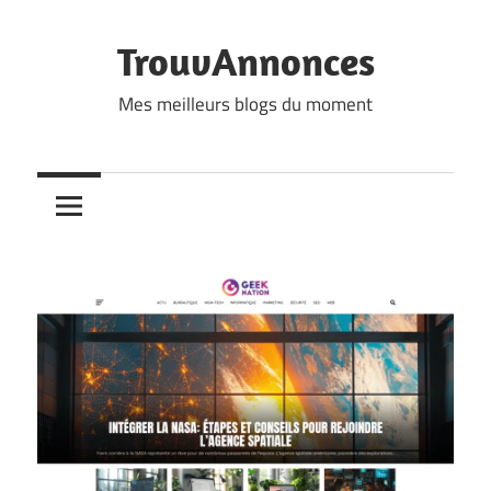
Skip
to
TrouvAnnonces
content
Mes meilleurs blogs du moment