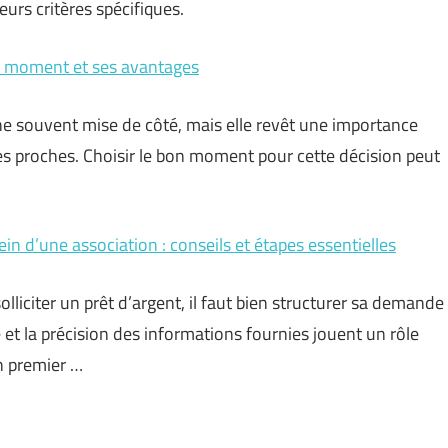
urs critères spécifiques.
ur moment et ses avantages
e souvent mise de côté, mais elle revêt une importance
 ses proches. Choisir le bon moment pour cette décision peut
n d’une association : conseils et étapes essentielles
liciter un prêt d’argent, il faut bien structurer sa demande
et la précision des informations fournies jouent un rôle
n premier …