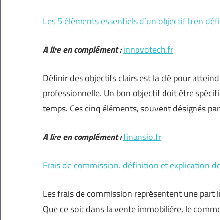
Les 5 éléments essentiels d’un objectif bien défi
A lire en complément :
innovotech.fr
Définir des objectifs clairs est la clé pour attein
professionnelle. Un bon objectif doit être spécif
temps. Ces cinq éléments, souvent désignés pa
A lire en complément :
finansio.fr
Frais de commission: définition et explication d
Les frais de commission représentent une part 
Que ce soit dans la vente immobilière, le commer