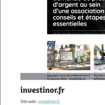
investinor.fr
Site web :
investinor.fr