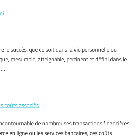
ni
dre le succès, que ce soit dans la vie personnelle ou
ique, mesurable, atteignable, pertinent et défini dans le
r …
es coûts associés
incontournable de nombreuses transactions financières.
ce en ligne ou les services bancaires, ces coûts