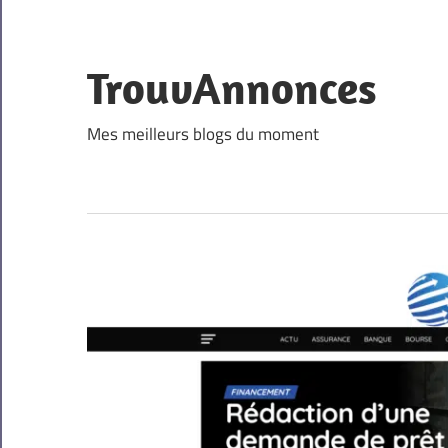
Skip
to
content
TrouvAnnonces
Mes meilleurs blogs du moment