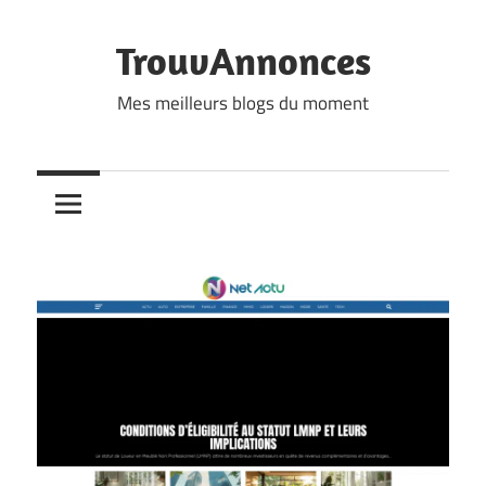
Skip
to
TrouvAnnonces
content
Mes meilleurs blogs du moment