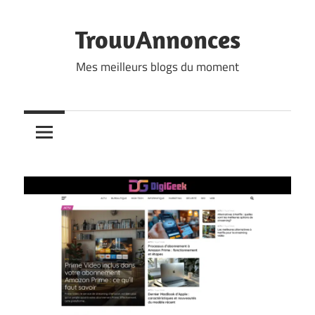
Skip
to
TrouvAnnonces
content
Mes meilleurs blogs du moment