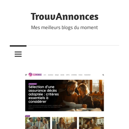
Skip
to
TrouvAnnonces
content
Mes meilleurs blogs du moment