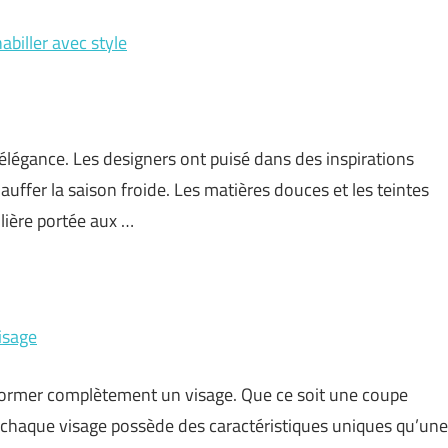
abiller avec style
 élégance. Les designers ont puisé dans des inspirations
auffer la saison froide. Les matières douces et les teintes
lière portée aux …
isage
sformer complètement un visage. Que ce soit une coupe
, chaque visage possède des caractéristiques uniques qu’une