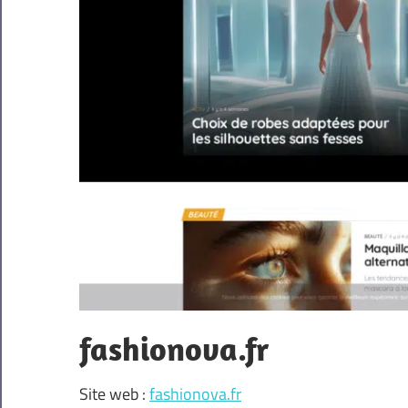
fashionova.fr
Site web :
fashionova.fr