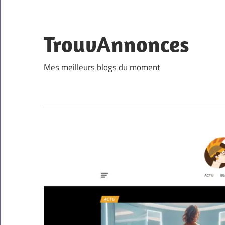
Skip
to
content
TrouvAnnonces
Mes meilleurs blogs du moment