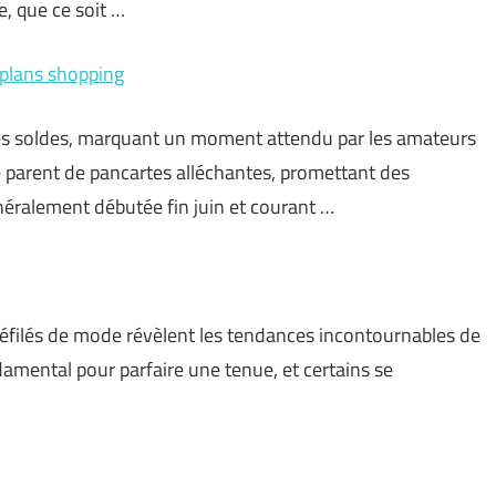
e, que ce soit …
 plans shopping
es soldes, marquant un moment attendu par les amateurs
e parent de pancartes alléchantes, promettant des
néralement débutée fin juin et courant …
défilés de mode révèlent les tendances incontournables de
damental pour parfaire une tenue, et certains se