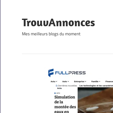
Skip
to
content
TrouvAnnonces
Mes meilleurs blogs du moment