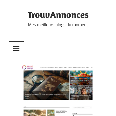
Skip
to
TrouvAnnonces
content
Mes meilleurs blogs du moment