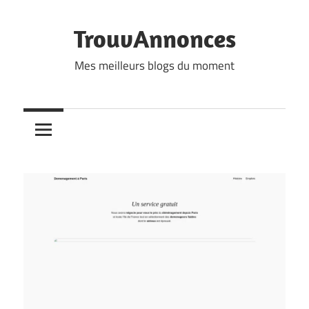
Skip
to
TrouvAnnonces
content
Mes meilleurs blogs du moment