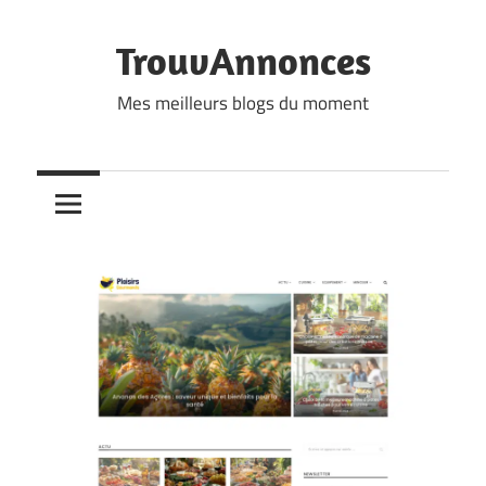
Skip
to
TrouvAnnonces
content
Mes meilleurs blogs du moment