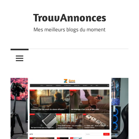
Skip
to
TrouvAnnonces
content
Mes meilleurs blogs du moment